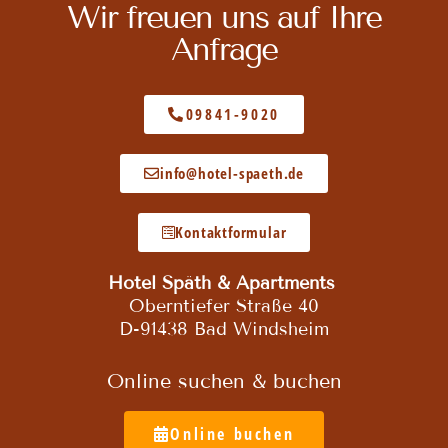
Wir freuen uns auf Ihre
Anfrage
09841-9020
info@hotel-spaeth.de
Kontaktformular
Hotel Späth & Apartments
Oberntiefer Straße 40
D-91438 Bad Windsheim
Online suchen & buchen
Online buchen