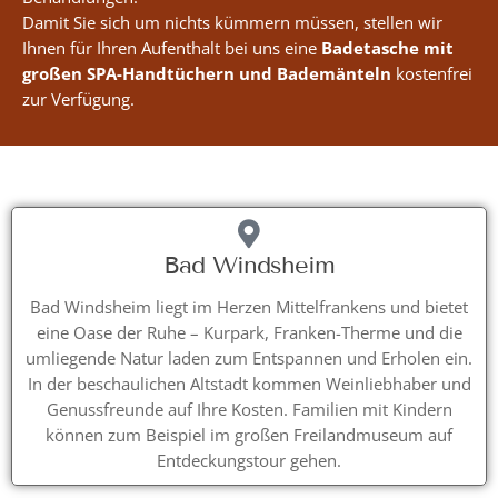
Damit Sie sich um nichts kümmern müssen, stellen wir
Ihnen für Ihren Aufenthalt bei uns eine
Badetasche mit
großen SPA-Handtüchern und Bademänteln
kostenfrei
zur Verfügung.
Bad Windsheim
Bad Windsheim liegt im Herzen Mittelfrankens und bietet
eine Oase der Ruhe – Kurpark, Franken-Therme und die
umliegende Natur laden zum Entspannen und Erholen ein.
In der beschaulichen Altstadt kommen Weinliebhaber und
Genussfreunde auf Ihre Kosten. Familien mit Kindern
können zum Beispiel im großen Freilandmuseum auf
Entdeckungstour gehen.