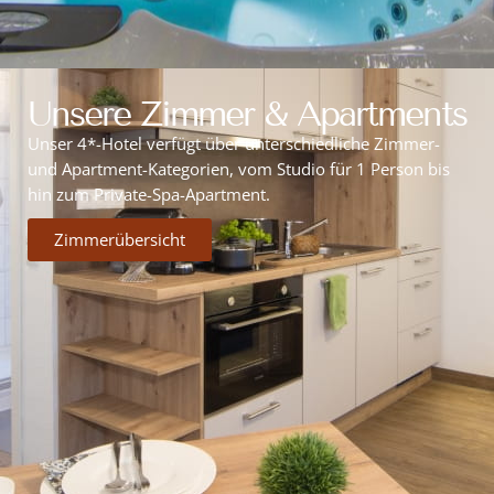
Unsere Zimmer & Apartments
Unser 4*-Hotel verfügt über unterschiedliche Zimmer-
und Apartment-Kategorien, vom Studio für 1 Person bis
hin zum Private-Spa-Apartment.
Zimmerübersicht