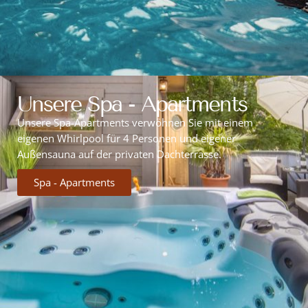
Unsere Spa - Apartments
Unsere Spa-Apartments verwöhnen Sie mit einem
eigenen Whirlpool für 4 Personen und eigener
Außensauna auf der privaten Dachterrasse.
Spa - Apartments