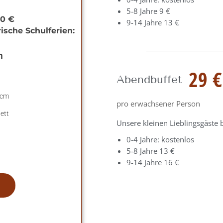
5-8 Jahre 9 €
40 €
9-14 Jahre 13 €
ische Schulferien:
n
29 €
Abendbuffet
 cm
pro erwachsener Person
ett
Unsere kleinen Lieblingsgäste 
0-4 Jahre: kostenlos
5-8 Jahre 13 €
9-14 Jahre 16 €