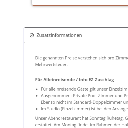
Zusatzinformationen
Die genannten Preise verstehen sich pro Zimme
Mehrwertsteuer.
Für Alleinreisende / Info EZ-Zuschlag
Für alleinreisende Gäste gilt unser Einzel
Ausgenommen: Private Pool-Zimmer und Pri
Ebenso nicht im Standard-Doppelzimmer u
Im Studio (Einzelzimmer) ist bei den Arrang
Unser Abendrestaurant hat Sonntag Ruhetag. Gä
erstattet. Am Montag findet im Rahmen der Hal