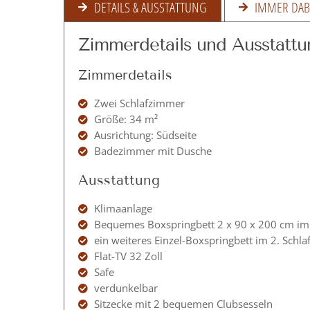
DETAILS & AUSSTATTUNG
IMMER DAB
Zimmerdetails und Ausstattu
Zimmerdetails
Zwei Schlafzimmer
Größe: 34 m²
Ausrichtung: Südseite
Badezimmer mit Dusche
Ausstattung
Klimaanlage
Bequemes Boxspringbett 2 x 90 x 200 cm i
ein weiteres Einzel-Boxspringbett im 2. Schl
Flat-TV 32 Zoll
Safe
verdunkelbar
Sitzecke mit 2 bequemen Clubsesseln