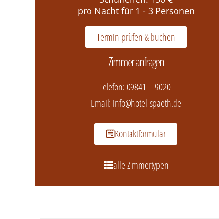
pro Nacht für 1 - 3 Personen
Termin prüfen & buchen
Zimmer anfragen
Telefon:
09841 – 9020
Email:
info@hotel-spaeth.de
Kontaktformular
alle Zimmertypen