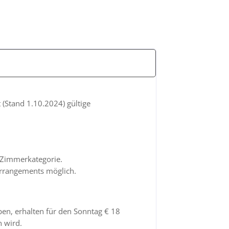
(Stand 1.10.2024) gültige
n Zimmerkategorie.
rrangements möglich.
en, erhalten für den Sonntag € 18
n wird.