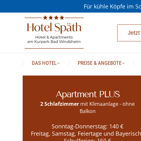
Für kühle Köpfe im S
DAS HOTEL
PREISE & AN
Jetzt
DAS HOTEL
PREISE & ANGEBOTE
Apartment PLUS
2 Schlafzimmer
mit Klimaanlage - ohne
Balkon
Sonntag-Donnerstag: 140 €
Freitag, Samstag, Feiertage und Bayerisc
Schulferien: 150 €