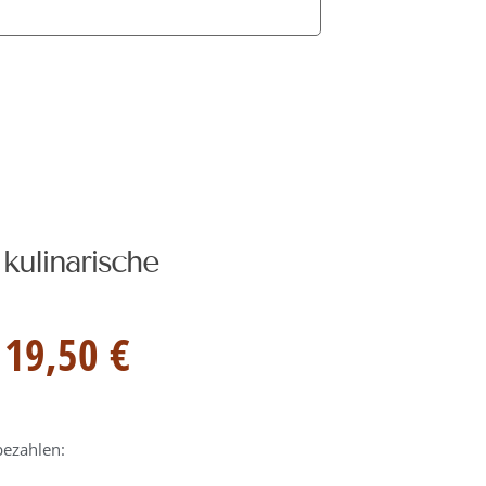
kulinarische
19,50 €
bezahlen: