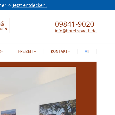
mer ->
Jetzt entdecken!
LNESS
FREIZEIT
KONTAKT
09841-9020
info@hotel-spaeth.de
S
FREIZEIT
KONTAKT