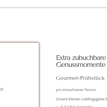
Extra zubuchbare 
Genussmomente
Gourmet-Frühstück
kon
pro erwachsener Person
Unsere kleinen Lieblingsgäste 
0-4 Jahre: kostenlos