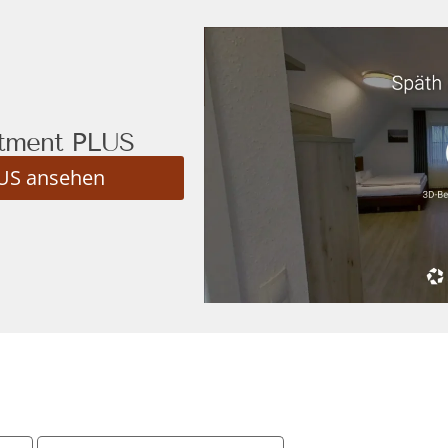
rtment PLUS
US ansehen