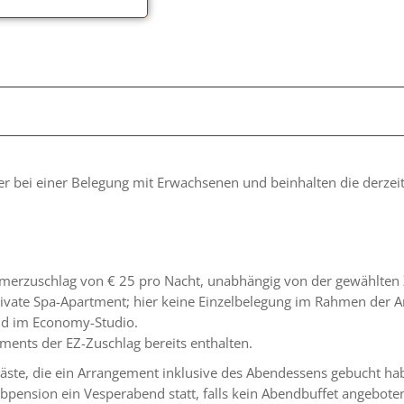
r bei einer Belegung mit Erwachsenen und beinhalten die derzeit 
zimmerzuschlag von € 25 pro Nacht, unabhängig von der gewählte
vate Spa-Apartment; hier keine Einzelbelegung im Rahmen der A
nd im Economy-Studio.
ements der EZ-Zuschlag bereits enthalten.
ste, die ein Arrangement inklusive des Abendessens gebucht hab
bpension ein Vesperabend statt, falls kein Abendbuffet angebote