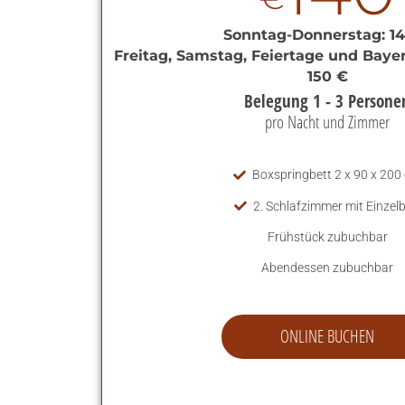
Sonntag-Donnerstag: 1
Freitag, Samstag, Feiertage und Bayer
150 €
Belegung 1 - 3 Persone
pro Nacht und Zimmer
Boxspringbett 2 x 90 x 200
2. Schlafzimmer mit Einzelb
Frühstück zubuchbar
Abendessen zubuchbar
ONLINE BUCHEN