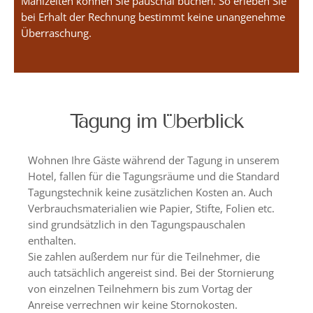
Mahlzeiten können Sie pauschal buchen. So erleben Sie
bei Erhalt der Rechnung bestimmt keine unangenehme
Überraschung.
Tagung im Überblick
Wohnen Ihre Gäste während der Tagung in unserem
Hotel, fallen für die Tagungsräume und die Standard
Tagungstechnik keine zusätzlichen Kosten an. Auch
Verbrauchsmaterialien wie Papier, Stifte, Folien etc.
sind grundsätzlich in den Tagungspauschalen
enthalten.
Sie zahlen außerdem nur für die Teilnehmer, die
auch tatsächlich angereist sind. Bei der Stornierung
von einzelnen Teilnehmern bis zum Vortag der
Anreise verrechnen wir keine Stornokosten.