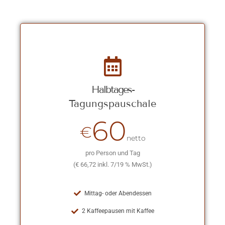
Halbtages-
Tagungspauschale
60
€
netto
pro Person und Tag
(€ 66,72 inkl. 7/19 % MwSt.)
Mittag- oder Abendessen
2 Kaffeepausen mit Kaffee