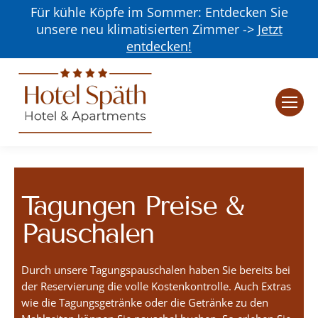
Für kühle Köpfe im Sommer: Entdecken Sie
unsere neu klimatisierten Zimmer ->
Jetzt
entdecken!
Tagungen Preise &
Pauschalen
Durch unsere Tagungspauschalen haben Sie bereits bei
der Reservierung die volle Kostenkontrolle. Auch Extras
wie die Tagungsgetränke oder die Getränke zu den