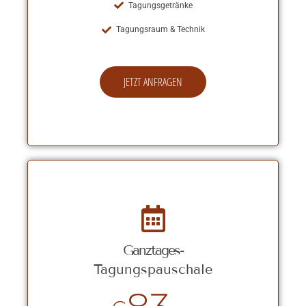
Tagungsgetränke
Tagungsraum & Technik
JETZT ANFRAGEN
Ganztages-
Tagungspauschale