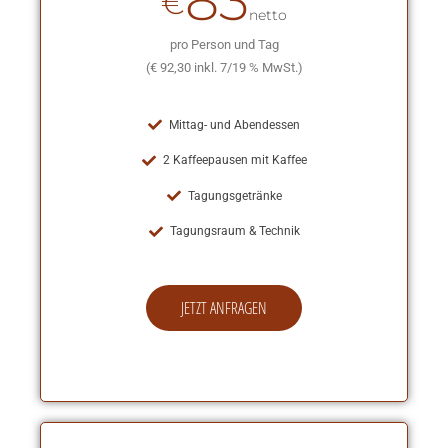
83
€
netto
pro Person und Tag
(€ 92,30 inkl. 7/19 % MwSt.)
Mittag- und Abendessen
2 Kaffeepausen mit Kaffee
Tagungsgetränke
Tagungsraum & Technik
JETZT ANFRAGEN