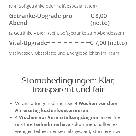
(0,4l Softgetränke oder Kaffeespezialitäten)
Getränke-Upgrade pro
€ 8,00
Abend
(netto)
(2 Getränke – Bier, Wein, Softgetränke zum Abendessen)
Vital-Upgrade
€ 7,00 (netto)
Vitalwasser, Obstplatte und Energiebällchen im Raum
Stornobedingungen: Klar,
transparent und fair
Veranstaltungen können Sie
4 Wochen vor dem
Anreisetag
kostenlos
stornieren
.
4 Wochen vor Veranstaltungsbeginn
lassen Sie
uns Ihre
Teilnehmerliste
zukommen. Sollten es
weniger Teilnehmer sein als geplant, stornieren wir